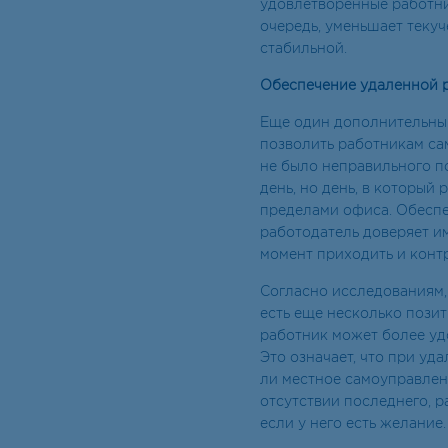
удовлетворенные работни
очередь, уменьшает текуч
стабильной.
Обеспечение удаленной 
Еще один дополнительный
позволить работникам сам
не было неправильного п
день, но день, в который
пределами офиса. Обеспе
работодатель доверяет и
момент приходить и конт
Согласно исследованиям,
есть еще несколько позит
работник может более уд
Это означает, что при уд
ли местное самоуправлени
отсутствии последнего, р
если у него есть желание.