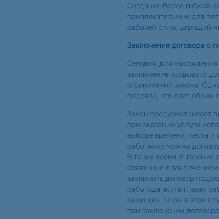
Создание более гибкой р
привлекательным для пот
рабочей силы, царящий н
Заключение договора о п
Сегодня, для нахождения
заключение трудового до
ограничений закона. Одно
подряда, что дает обеим
Закон предусматривает п
при оказании услуги исп
выборе времени, места и
работнику можно договор
В то же время, в течение
связанные с заключением
заключить договор подря
работодателя в глазах ра
защищен ли он в этом слу
при заключении договора 