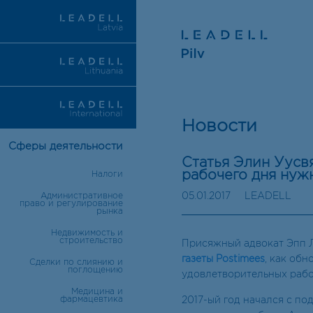
Новости
Сферы деятельности
Статья Элин Уусв
рабочего дня нуж
Налоги
05.01.2017
LEADELL
Административное
право и регулирование
рынка
Недвижимость и
строительство
Присяжный адвокат Эпп 
газеты Postimees
, как об
Сделки по слиянию и
поглощению
удовлетворительных рабо
Медицина и
фармацевтика
2017-ый год начался с п