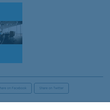
hare on Facebook
Share on Twitter