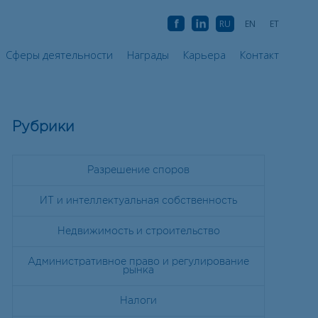
а
Сферы деятельности
Награды
Карьера
Контакт
AB
AB
RU
EN
ET
Сферы деятельности
Награды
Карьера
Контакт
Рубрики
Разрешение споров
ИТ и интеллектуальная собственность
Недвижимость и строительство
Административное право и регулирование
рынка
Налоги